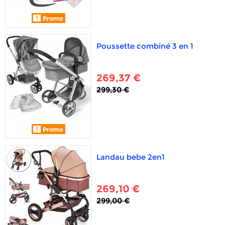
Poussette combiné 3 en 1
269,37 €
299,30 €
Landau bebe 2en1
269,10 €
299,00 €