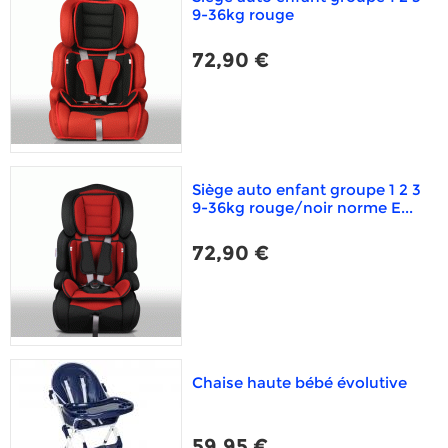
9-36kg rouge
72,90 €
Siège auto enfant groupe 1 2 3
9-36kg rouge/noir norme E...
72,90 €
Chaise haute bébé évolutive
59,95 €