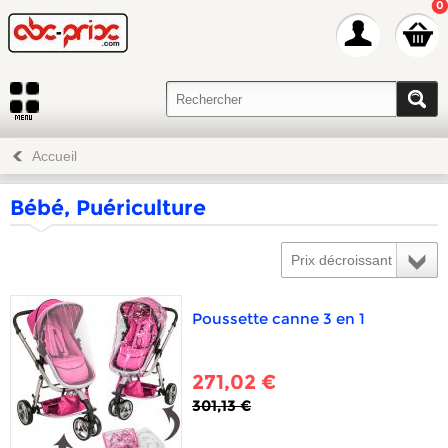
0
Accueil
Bébé, Puériculture
Prix décroissant
Poussette canne 3 en 1
271,02 €
301,13 €