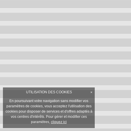
UTILISATION DES COOKIES
×
En poursuivant votre navigation sans modifier vos
paramètres de cookies, vous acceptez l'utilisation des
cookies pour disposer de services et d'offres adaptés à
vos centres d'intérêts. Pour gérer et modifier ces
paramètres,
cliquez ici