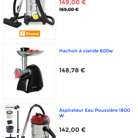
149,00 €
169,00 €
Hachoir à viande 600w
148,78 €
Aspirateur Eau Poussière 1800
W
142,00 €