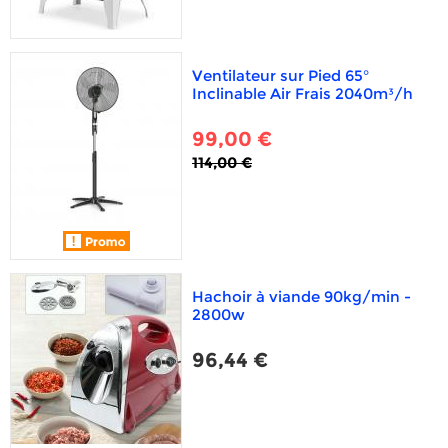
Ventilateur sur Pied 65°
Inclinable Air Frais 2040m³/h
99,00 €
114,00 €
Hachoir à viande 90kg/min -
2800w
96,44 €