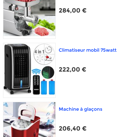
284,00 €
Climatiseur mobil 75watt
222,00 €
Machine à glaçons
206,40 €