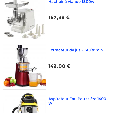
Hachoir à viande 1800w
167,38 €
Extracteur de jus - 60/tr min
149,00 €
Aspirateur Eau Poussière 1400
W