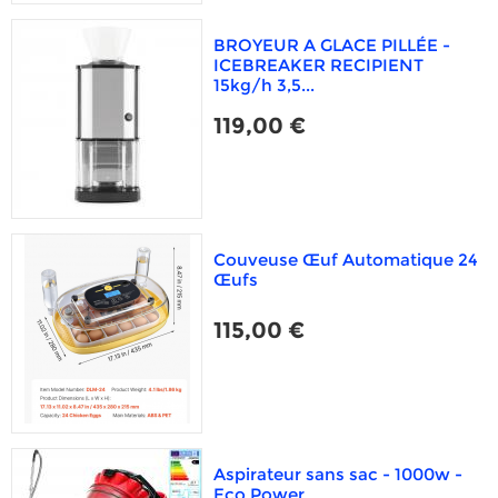
BROYEUR A GLACE PILLÉE -
ICEBREAKER RECIPIENT
15kg/h 3,5...
119,00 €
Couveuse Œuf Automatique 24
Œufs
115,00 €
Aspirateur sans sac - 1000w -
Eco Power