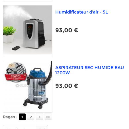
Humidificateur d'air - 5L
93,00 €
ASPIRATEUR SEC HUMIDE EAU
1200W
93,00 €
Pages :
>
>>
1
2