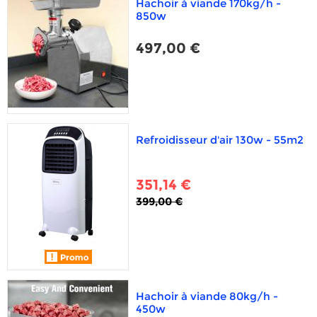
Hachoir à viande 170kg/h -
850w
497,00 €
Refroidisseur d'air 130w - 55m2
351,14 €
399,00 €
Hachoir à viande 80kg/h -
450w