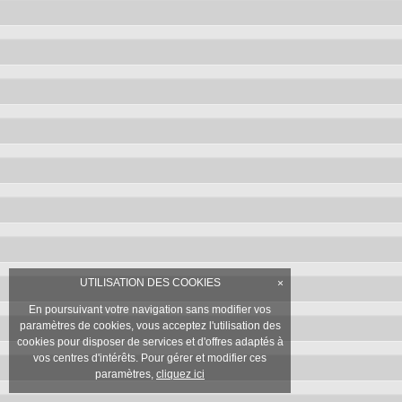
UTILISATION DES COOKIES
×
En poursuivant votre navigation sans modifier vos
paramètres de cookies, vous acceptez l'utilisation des
cookies pour disposer de services et d'offres adaptés à
vos centres d'intérêts. Pour gérer et modifier ces
paramètres,
cliquez ici