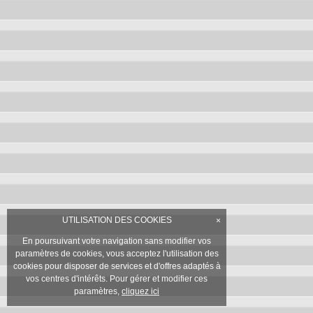
UTILISATION DES COOKIES
×
En poursuivant votre navigation sans modifier vos
paramètres de cookies, vous acceptez l'utilisation des
cookies pour disposer de services et d'offres adaptés à
vos centres d'intérêts. Pour gérer et modifier ces
paramètres,
cliquez ici