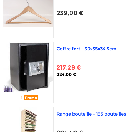
239,00 €
Coffre fort - 50x35x34,5cm
217,28 €
224,00 €
Range bouteille - 135 bouteilles