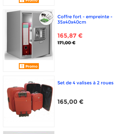
Coffre fort - empreinte -
35x40x40cm
165,87 €
171,00 €
Set de 4 valises à 2 roues
165,00 €