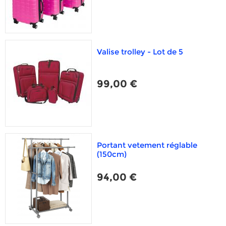
Valise trolley - Lot de 5
99,00 €
Portant vetement réglable
(150cm)
94,00 €