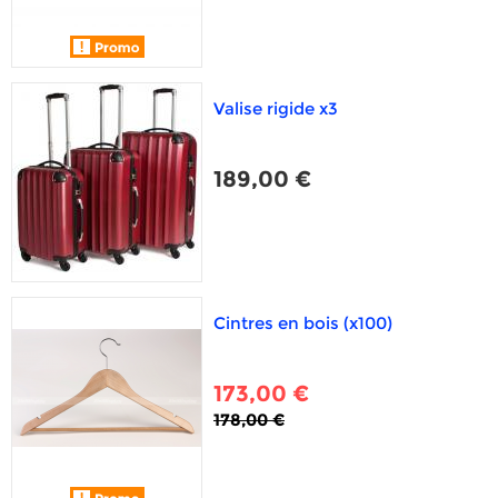
Valise rigide x3
189,00 €
Cintres en bois (x100)
173,00 €
178,00 €