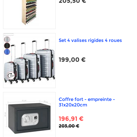
205,50 €
Set 4 valises rigides 4 roues
199,00 €
Coffre fort - empreinte -
31x20x20cm
196,91 €
203,00 €