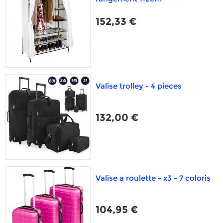
152,33 €
Valise trolley - 4 pieces
132,00 €
Valise a roulette - x3 - 7 coloris
104,95 €