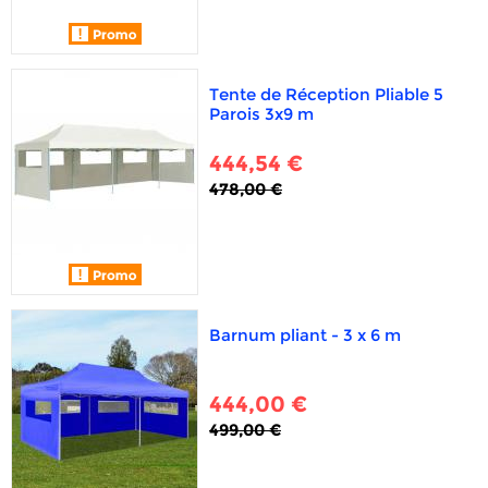
Tente de Réception Pliable 5
Parois 3x9 m
444,54 €
478,00 €
Barnum pliant - 3 x 6 m
444,00 €
499,00 €