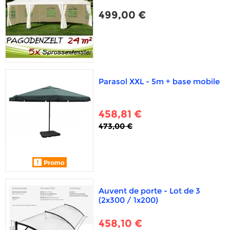
499,00 €
Parasol XXL - 5m + base mobile
458,81 €
473,00 €
Auvent de porte - Lot de 3
(2x300 / 1x200)
458,10 €