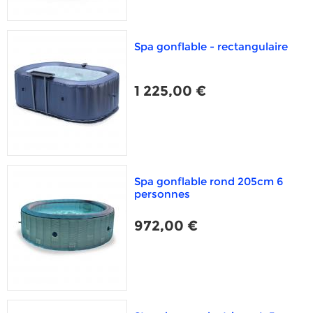
Spa gonflable - rectangulaire
1 225,00 €
Spa gonflable rond 205cm 6
personnes
972,00 €