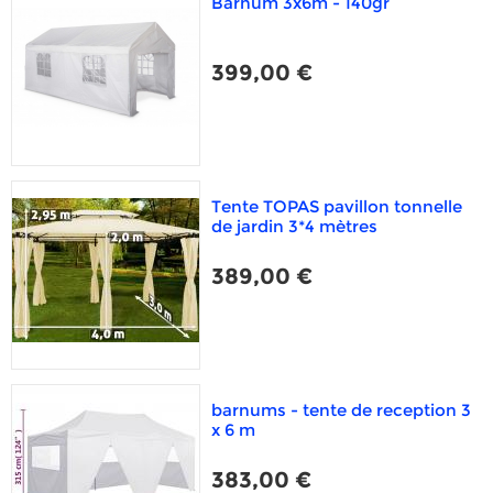
Barnum 3x6m - 140gr
399,00 €
Tente TOPAS pavillon tonnelle
de jardin 3*4 mètres
389,00 €
barnums - tente de reception 3
x 6 m
383,00 €