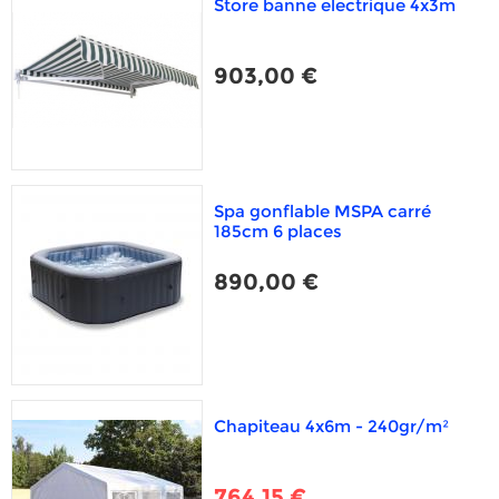
Store banne electrique 4x3m
903,00 €
Spa gonflable MSPA carré
185cm 6 places
890,00 €
Chapiteau 4x6m - 240gr/m²
764,15 €