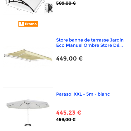
509,00 €
Store banne de terrasse Jardin
Eco Manuel Ombre Store Dé...
449,00 €
Parasol XXL - 5m - blanc
445,23 €
459,00 €