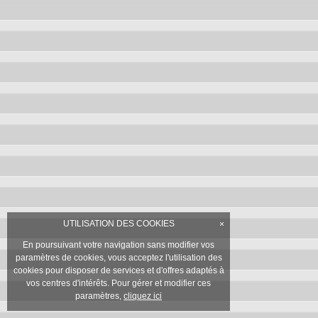
UTILISATION DES COOKIES
×
En poursuivant votre navigation sans modifier vos
paramètres de cookies, vous acceptez l'utilisation des
cookies pour disposer de services et d'offres adaptés à
vos centres d'intérêts. Pour gérer et modifier ces
paramètres,
cliquez ici