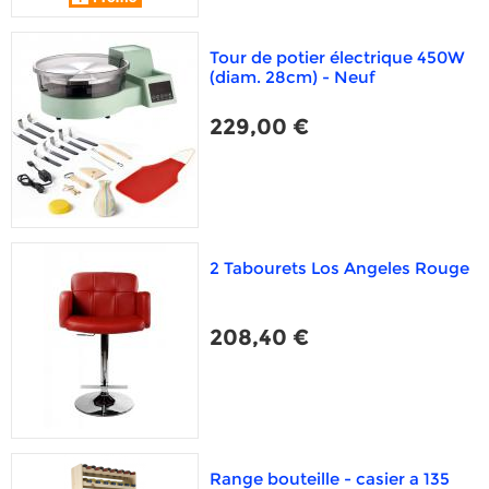
Tour de potier électrique 450W
(diam. 28cm) - Neuf
229,00 €
2 Tabourets Los Angeles Rouge
208,40 €
Range bouteille - casier a 135