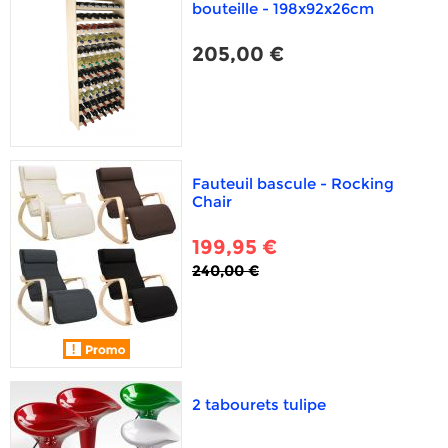
bouteille - 198x92x26cm
205,00 €
Fauteuil bascule - Rocking
Chair
199,95 €
240,00 €
2 tabourets tulipe