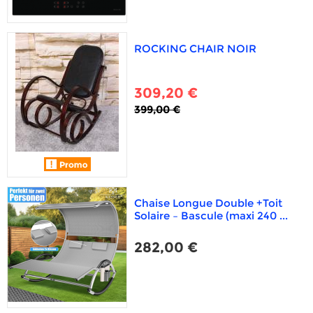
ROCKING CHAIR NOIR
309,20 €
399,00 €
Chaise Longue Double +Toit
Solaire – Bascule (maxi 240 ...
282,00 €