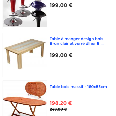
199,00 €
Table à manger design bois
Brun clair et verre dîner 8 ...
199,00 €
Table bois massif - 160x85cm
198,20 €
249,00 €