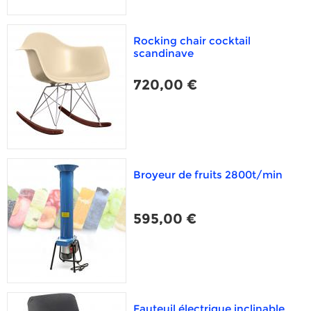
Rocking chair cocktail
scandinave
720,00 €
Broyeur de fruits 2800t/min
595,00 €
Fauteuil électrique inclinable