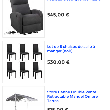
545,00 €
Lot de 6 chaises de salle à
manger (noir)
530,00 €
Store Banne Double Pente
Rétractable Manuel Ombre
Terras...
515,00 €