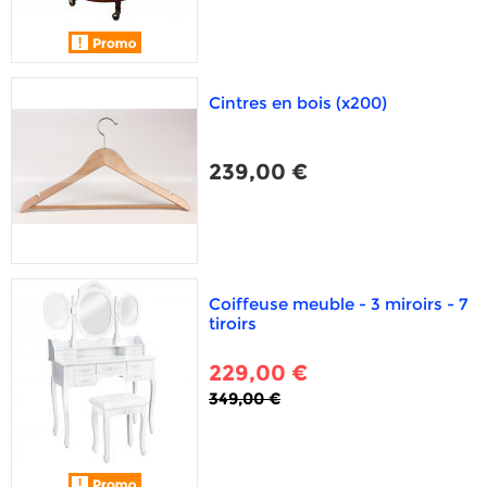
Cintres en bois (x200)
239,00 €
Coiffeuse meuble - 3 miroirs - 7
tiroirs
229,00 €
349,00 €