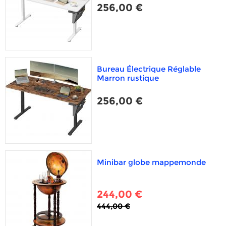
256,00 €
Bureau Électrique Réglable
Marron rustique
256,00 €
Minibar globe mappemonde
244,00 €
444,00 €