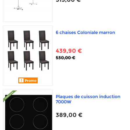
6 chaises Coloniale marron
439,90 €
530,00 €
Plaques de cuisson induction
7000W
389,00 €