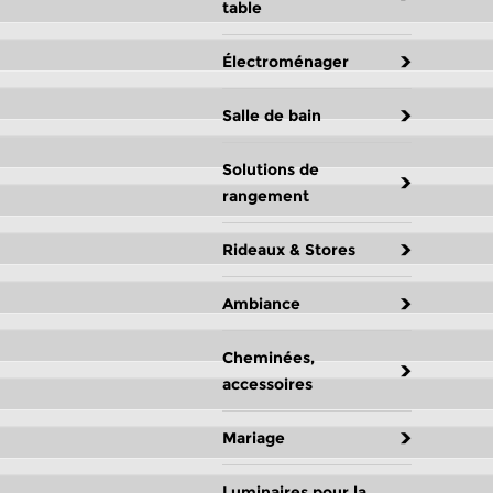
table
Électroménager
Salle de bain
Solutions de
rangement
Rideaux & Stores
Ambiance
Cheminées,
accessoires
Mariage
Luminaires pour la