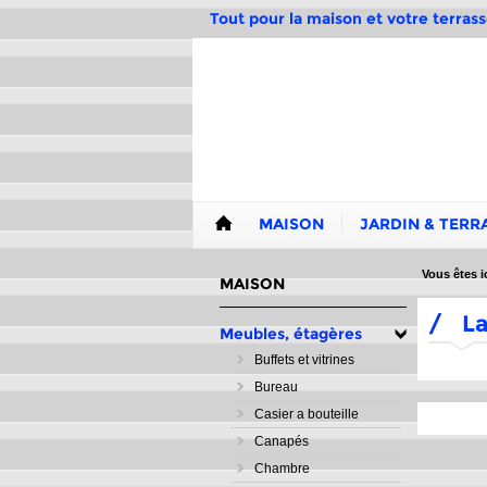
Tout pour la maison et votre terrass
MAISON
JARDIN & TERR
Vous êtes ic
MAISON
/
L
Meubles, étagères
Buffets et vitrines
Bureau
Casier a bouteille
Canapés
Chambre