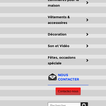
maison
Vêtements &
accessoires
Décoration
Son et Vidéo
Fêtes, occasions
spéciale
NOUS
CONTACTER
Contactez-nous