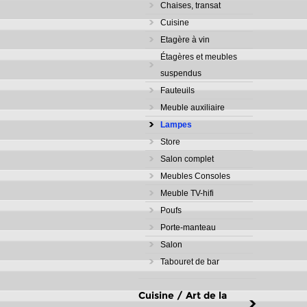
Chaises, transat
Cuisine
Etagère à vin
Étagères et meubles
suspendus
Fauteuils
Meuble auxiliaire
Lampes
Store
Salon complet
Meubles Consoles
Meuble TV-hifi
Poufs
Porte-manteau
Salon
Tabouret de bar
Cuisine / Art de la