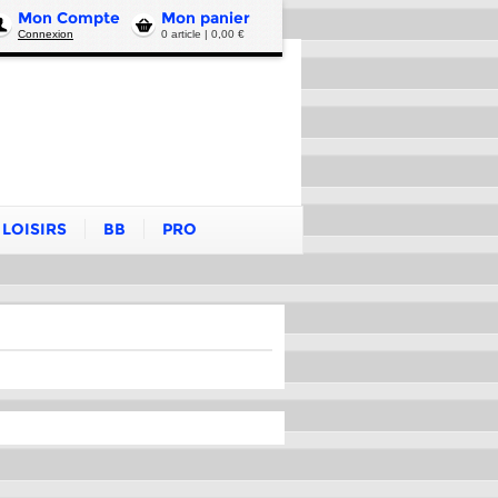
Mon Compte
Mon panier
Connexion
0 article | 0,00 €
LOISIRS
BB
PRO