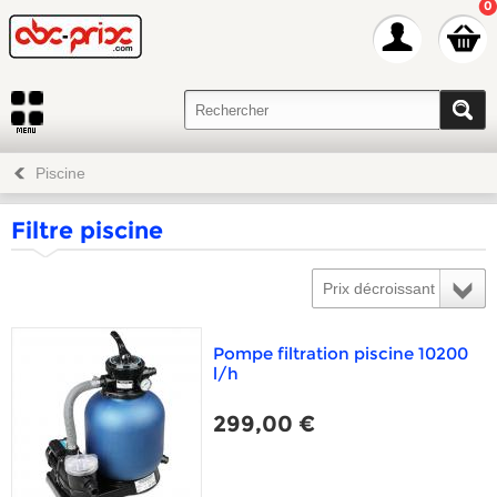
0
Piscine
Filtre piscine
Prix décroissant
Pompe filtration piscine 10200
l/h
299,00 €