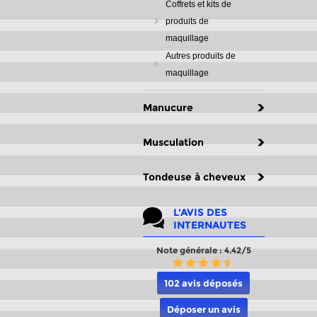
Coffrets et kits de
produits de
maquillage
Autres produits de
maquillage
Manucure
Musculation
Tondeuse à cheveux
L'AVIS DES
INTERNAUTES
Note générale : 4.42/5
102 avis déposés
Déposer un avis