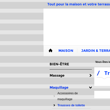
Tout pour la maison et votre terrass
MAISON
JARDIN & TERR
Vous êtes ic
BIEN-ÊTRE
/
Tr
Massage
Maquillage
Accessoires de
maquillage
Trousses de toilette