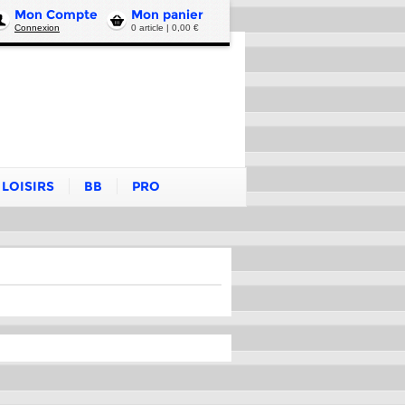
Mon Compte
Mon panier
Connexion
0 article | 0,00 €
LOISIRS
BB
PRO