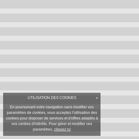
UTILISATION DES COOKIES
×
En poursuivant votre navigation sans modifier vos
paramètres de cookies, vous acceptez l'utilisation des
cookies pour disposer de services et d'offres adaptés à
vos centres d'intérêts. Pour gérer et modifier ces
paramètres,
cliquez ici