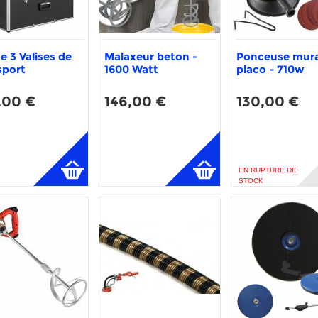
e 3 Valises de
Malaxeur beton -
Ponceuse mura
sport
1600 Watt
placo - 710w
,00 €
146,00 €
130,00 €
EN RUPTURE DE
STOCK