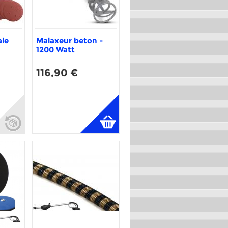
le
Malaxeur beton -
1200 Watt
116,90 €