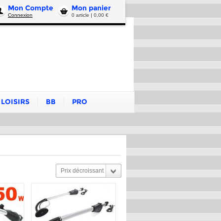
Mon Compte
Mon panier
Connexion
0 article | 0,00 €
LOISIRS
BB
PRO
Prix décroissant