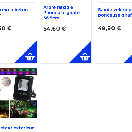
Arbre flexible
xeur a beton
Bande velcro p
Ponceuse girafe
w
ponceuse giraf
36,5cm
30 €
49,90 €
54,60 €
cteur exterieur