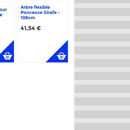
Arbre flexible
our
Ponceuse Girafe -
e
108cm
41,54 €