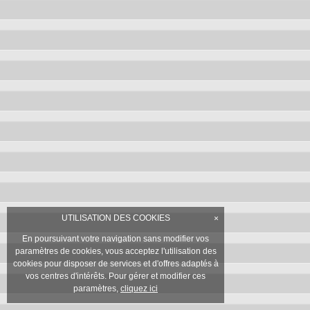
UTILISATION DES COOKIES
×
En poursuivant votre navigation sans modifier vos
paramètres de cookies, vous acceptez l'utilisation des
cookies pour disposer de services et d'offres adaptés à
vos centres d'intérêts. Pour gérer et modifier ces
paramètres,
cliquez ici