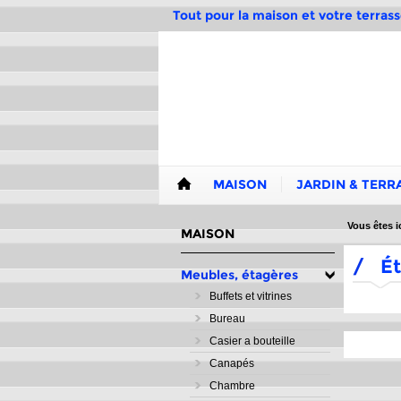
Tout pour la maison et votre terrass
MAISON
JARDIN & TERR
Vous êtes ic
MAISON
/
Ét
Meubles, étagères
Buffets et vitrines
Bureau
Casier a bouteille
Canapés
Chambre