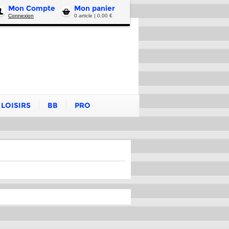
Mon Compte
Mon panier
Connexion
0 article | 0,00 €
LOISIRS
BB
PRO