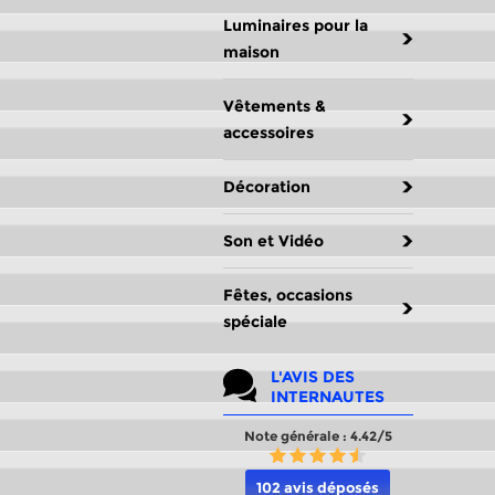
Luminaires pour la
maison
Vêtements &
accessoires
Décoration
Son et Vidéo
Fêtes, occasions
spéciale
L'AVIS DES
INTERNAUTES
Note générale : 4.42/5
102 avis déposés