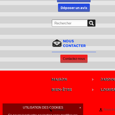
Déposer un avis
NOUS
CONTACTER
Contactez-nous
MAISON
JARDIN
BIEN-ÊTRE
LOISIR
UTILISATION DES COOKIES
×
Contact
Nous tr