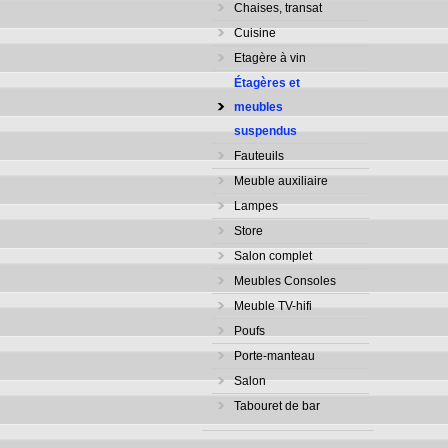
Chaises, transat
Cuisine
Etagère à vin
Étagères et
meubles
suspendus
Fauteuils
Meuble auxiliaire
Lampes
Store
Salon complet
Meubles Consoles
Meuble TV-hifi
Poufs
Porte-manteau
Salon
Tabouret de bar