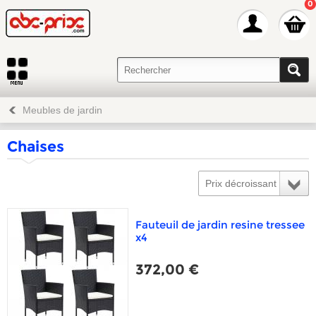
0
Meubles de jardin
Chaises
Prix décroissant
Fauteuil de jardin resine tressee
x4
372,00 €