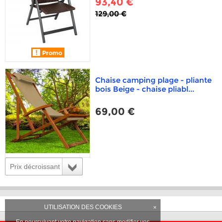
93,40 €
129,00 €
Chaise camping plage - pliante
bois Beige - chaise pliabl...
69,00 €
Prix décroissant
UTILISATION DES COOKIES
×