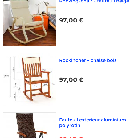
Rocking-chair - fauteuil beige
97,00 €
Rockincher - chaise bois
97,00 €
Fauteuil exterieur aluminium
polyrotin