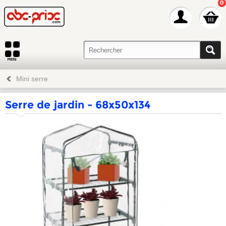
0
Mini serre
Serre de jardin - 68x50x134