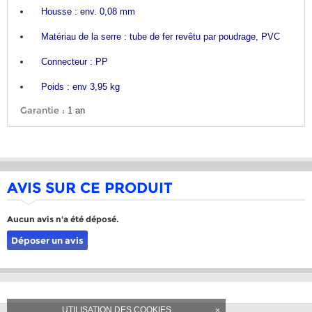
Housse : env. 0,08 mm
Matériau de la serre : tube de fer revêtu par poudrage, PVC
Connecteur : PP
Poids : env 3,95 kg
Garantie :
1 an
AVIS SUR CE PRODUIT
Aucun avis n'a été déposé.
Déposer un avis
UTILISATION DES COOKIES
×