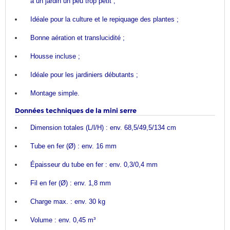
à un jardin un peu trop petit ;
Idéale pour la culture et le repiquage des plantes ;
Bonne aération et translucidité ;
Housse incluse ;
Idéale pour les jardiniers débutants ;
Montage simple.
Données techniques de la mini serre
Dimension totales (L/l/H) : env. 68,5/49,5/134 cm
Tube en fer (Ø) : env. 16 mm
Épaisseur du tube en fer : env. 0,3/0,4 mm
Fil en fer (Ø) : env. 1,8 mm
Charge max. : env. 30 kg
Volume : env. 0,45 m³