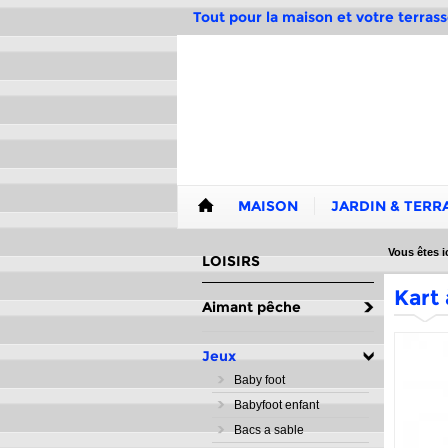
Tout pour la maison et votre terrass
MAISON
JARDIN & TERR
Vous êtes ic
LOISIRS
Kart
Aimant pêche
Jeux
Baby foot
Babyfoot enfant
Bacs a sable