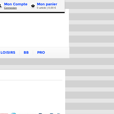
Mon Compte
Mon panier
Connexion
0 article | 0,00 €
LOISIRS
BB
PRO