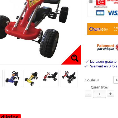
✅ Livraison gratuite
✅ Paiement en 3 fois 
Couleur
Quantité:
-
+
 d'infos