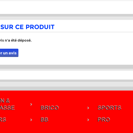
 SUR CE PRODUIT
is n'a été déposé.
r un avis
N &
ASSE
BRICO
SPORTS
RS
BB
PRO