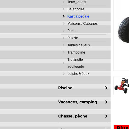
Jeux, jouets
Balancoire
Kart a pedale
Maisons / Cabanes
Poker
Puzzle
Tables de jeux
Trampoline
Trottinette
adulte/ado
Loisirs & Jeux
Piscine
Vacances, camping
Chasse, pêche
Plus