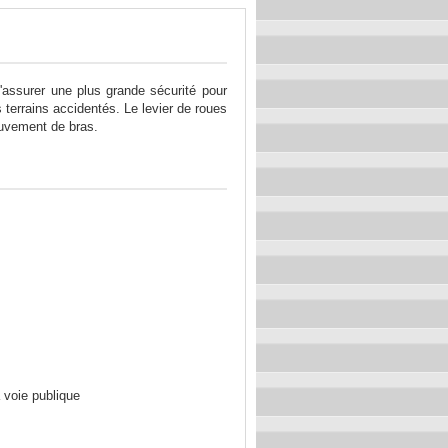
'assurer une plus grande sécurité pour
s terrains accidentés. Le levier de roues
ouvement de bras.
 voie publique