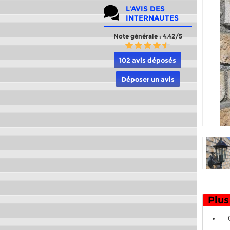
L'AVIS DES
INTERNAUTES
Note générale : 4.42/5
102 avis déposés
Déposer un avis
Plus