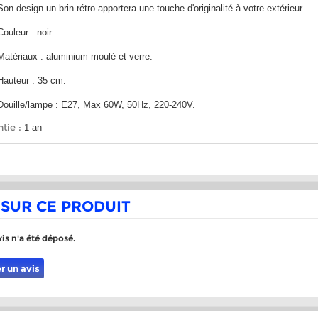
Son design un brin rétro apportera une touche d'originalité à votre extérieur.
Couleur : noir.
Matériaux : aluminium moulé et verre.
Hauteur : 35 cm.
Douille/lampe : E27, Max 60W, 50Hz, 220-240V.
tie :
1 an
 SUR CE PRODUIT
is n'a été déposé.
r un avis