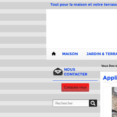
Tout pour la maison et votre terrass
MAISON
JARDIN & TERR
Vous êtes ic
NOUS
CONTACTER
Appli
Contactez-nous