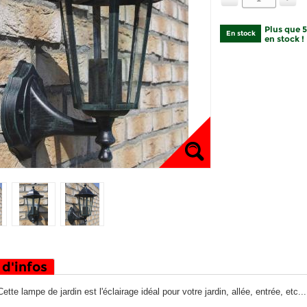
Plus que 
En stock
en stock !
 d'infos
Cette lampe de jardin est l'éclairage idéal pour votre jardin, allée, entrée, etc...