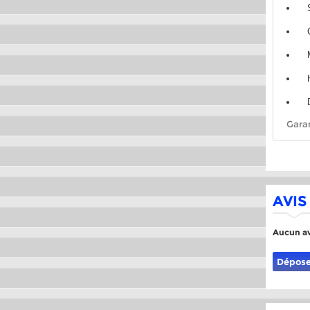
Garan
AVIS
Aucun av
Dépose