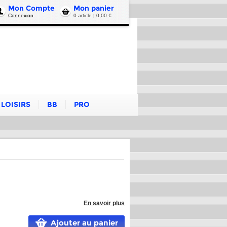
Mon Compte
Mon panier
Connexion
0 article | 0,00 €
LOISIRS
BB
PRO
En savoir plus
Ajouter au panier