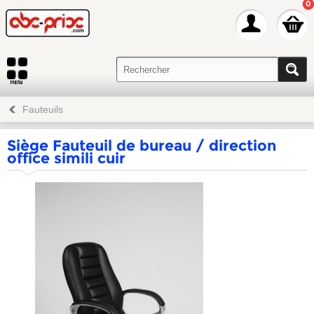
0
Fauteuils
Siège Fauteuil de bureau / direction
office simili cuir