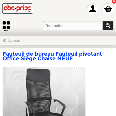
0
Bureau
Fauteuil de bureau Fauteuil pivotant
Office Siège Chaise NEUF