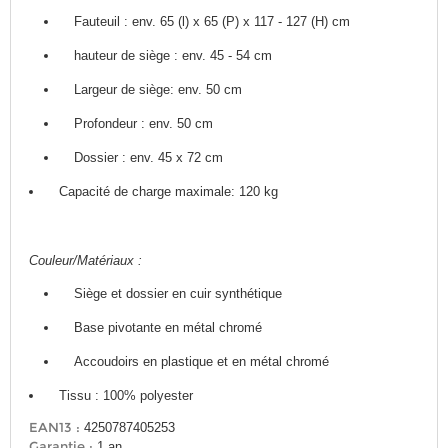
Fauteuil : env. 65 (l) x 65 (P) x 117 - 127 (H) cm
hauteur de siège : env. 45 - 54 cm
Largeur de siège: env. 50 cm
Profondeur : env. 50 cm
Dossier : env. 45 x 72 cm
Capacité de charge maximale: 120 kg
Couleur/Matériaux :
Siège et dossier en cuir synthétique
Base pivotante en métal chromé
Accoudoirs en plastique et en métal chromé
Tissu : 100% polyester
EAN13 :
4250787405253
Garantie :
1 an