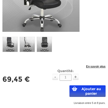
En savoir plus
Quantité:
-
+
69,45 €
Ajouter au
panier
Livraison entre 5 et 8 jours.