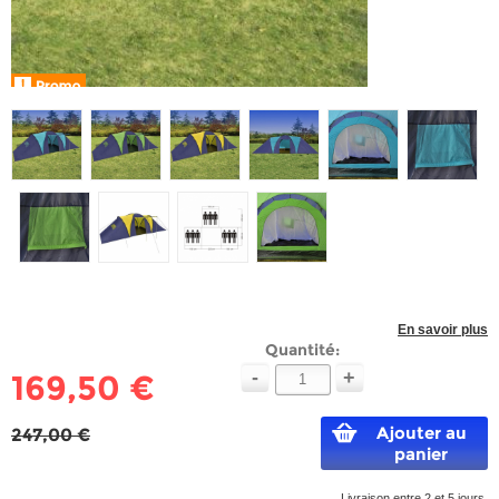
En savoir plus
Quantité:
-
+
169,50 €
Ajouter au
247,00 €
panier
Livraison entre 2 et 5 jours.