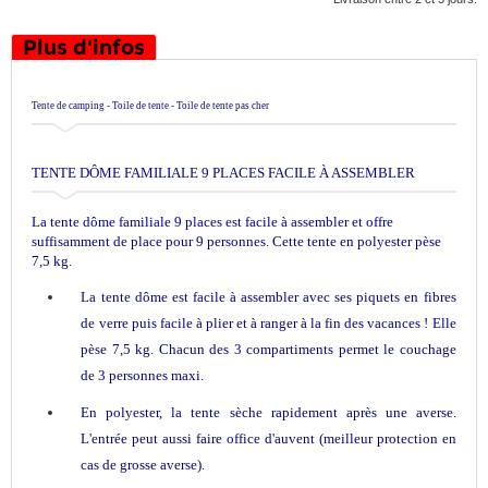
Plus d'infos
Tente de camping - Toile de tente - Toile de tente pas cher
TENTE DÔME FAMILIALE 9 PLACES FACILE À ASSEMBLER
La tente dôme familiale 9 places est facile à assembler et offre
suffisamment de place pour 9 personnes. Cette tente en polyester pèse
7,5 kg.
La tente dôme est facile à assembler avec ses piquets en fibres
de verre puis facile à plier et à ranger à la fin des vacances ! Elle
pèse 7,5 kg. Chacun des 3 compartiments permet le couchage
de 3 personnes maxi.
En polyester, la tente sèche rapidement après une averse.
L'entrée peut aussi faire office d'auvent (meilleur protection en
cas de grosse averse).