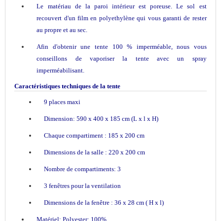
Le matériau de la paroi intérieur est poreuse. Le sol est
recouvert d'un film en polyethylène qui vous garanti de rester
au propre et au sec.
Afin d'obtenir une tente 100 % imperméable, nous vous
conseillons de vaporiser la tente avec un spray
imperméabilisant.
Caractéristiques techniques de la tente
9 places maxi
Dimension: 590 x 400 x 185 cm (L x l x H)
Chaque compartiment : 185 x 200 cm
Dimensions de la salle : 220 x 200 cm
Nombre de compartiments: 3
3 fenêtres pour la ventilation
Dimensions de la fenêtre : 36 x 28 cm ( H x l)
Matériel: Polyester: 100%