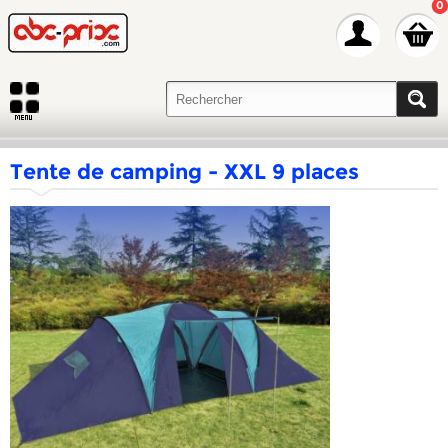
0
Tente de camping - XXL 9 places