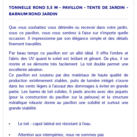
TONNELLE ROND 3,5 M - PAVILLON - TENTE DE JARDIN -
BARNUM ROND JARDIN
Que vous souhaitiez vous détendre ou recevoir dans votre jardin,
sous ce pavillon, vous vous sentirez à l'aise sur n'importe quelle
occasion. Il impressionne par son élégance simple et des détails
finement travaillés.
Par beau temps ce pavillon est un allié idéal. Il offre l'ombre et
l'abris des UV quand le soleil est brûlant et gênant. De plus, il se
monte et se démonte très facilement. Le toit double permet une
excellente aération.
Ce pavillon est soutenu par des matériaux de haute qualité de
production extrêmement stables, puits de lumière intégré s'ouvre
dans les vents légers à l'assaut des dommages à éviter en grande
partie. Les barres de toit solides, 6 pieds ancrés avec des piquets
(pour la construction du pavillon sur la pelouse) et la structure
métallique robuste donne au pavillon une solidité et surtout une
grande stabilité.
Le toit - capot latéral est résistant à l'eau.
Attention aux intempéries, nous ne sommes pas