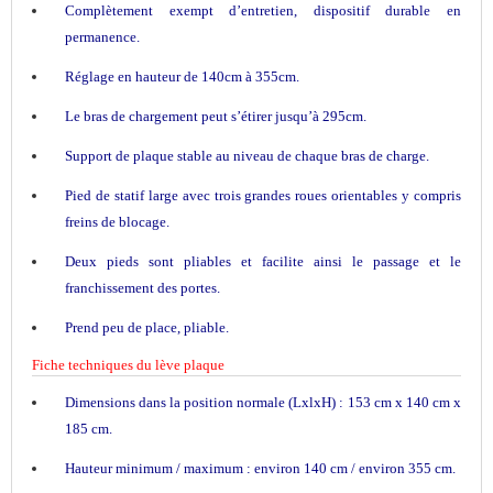
Complètement exempt d’entretien, dispositif durable en
permanence.
Réglage en hauteur de 140cm à 355cm.
Le bras de chargement peut s’étirer jusqu’à 295cm.
Support de plaque stable au niveau de chaque bras de charge.
Pied de statif large avec trois grandes roues orientables y compris
freins de blocage.
Deux pieds sont pliables et facilite ainsi le passage et le
franchissement des portes.
Prend peu de place, pliable.
Fiche techniques du lève plaque
Dimensions dans la position normale (LxlxH) : 153 cm x 140 cm x
185 cm.
Hauteur minimum / maximum : environ 140 cm / environ 355 cm.