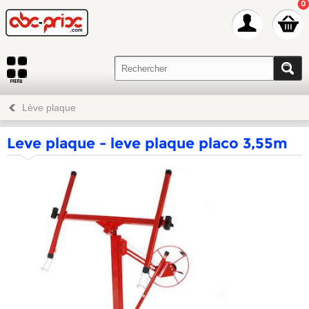
0
Lève plaque
Leve plaque - leve plaque placo 3,55m