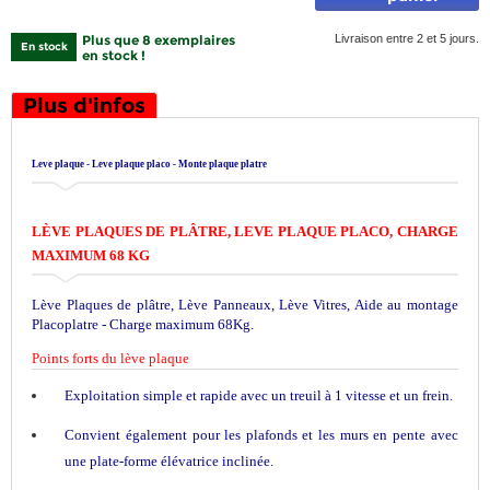
Plus que 8 exemplaires
Livraison entre 2 et 5 jours.
En stock
en stock !
Plus d'infos
Leve plaque - Leve plaque placo - Monte plaque platre
LÈVE PLAQUES DE PLÂTRE, LEVE PLAQUE PLACO, CHARGE
MAXIMUM 68 KG
Lève Plaques de plâtre, Lève Panneaux, Lève Vitres, Aide au montage
Placoplatre - Charge maximum 68Kg.
Points forts du lève plaque
Exploitation simple et rapide avec un treuil à 1 vitesse et un frein.
Convient également pour les plafonds et les murs en pente avec
une plate-forme élévatrice inclinée.