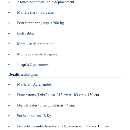
2 roues pour faciliter le déplacement.
Matière tissu : Polyester
Peut supporter jusqu’à 200 kg.
Inclinable.
Marquise de protection.
Montage simple et rapide.
Jusqu’à 2 personnes.
Détails techniques
Matériel : Acier enduit.
Dimensions (LxlxP) : ca. 215 cm x 183 cm x 150 cm.
Diamètre des tubes du châssis : 4 cm.
Poids : environ 18 Kg.
Protection contre le soleil (Lxl) : environ 115 cm x 185 cm.