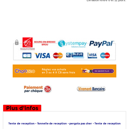
Livraison entre 6 et 11 jours.
Plus d'infos
Tente de reception - Tonnelle de reception - pergola pas cher -
Tente de reception