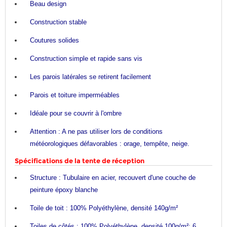
Beau design
Construction stable
Coutures solides
Construction simple et rapide sans vis
Les parois latérales se retirent facilement
Parois et toiture imperméables
Idéale pour se couvrir à l'ombre
Attention : A ne pas utiliser lors de conditions
météorologiques défavorables : orage, tempête, neige.
Spécifications de la tente de réception
Structure : Tubulaire en acier, recouvert d'une couche de
peinture époxy blanche
Toile de toit : 100% Polyéthylène, densité 140g/m²
Toiles de côtés : 100% Polyéthylène, densité 100g/m²; 6