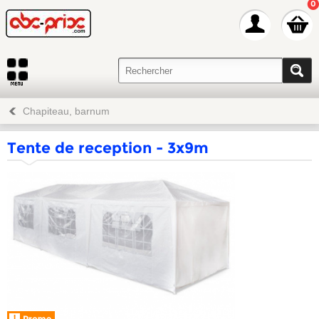
0
Chapiteau, barnum
Tente de reception - 3x9m