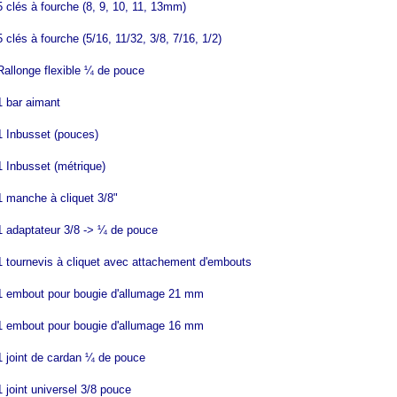
5 clés à fourche (8, 9, 10, 11, 13mm)
5 clés à fourche (5/16, 11/32, 3/8, 7/16, 1/2)
Rallonge flexible ¼ de pouce
1 bar aimant
1 Inbusset (pouces)
1 Inbusset (métrique)
1 manche à cliquet 3/8"
1 adaptateur 3/8 -> ¼ de pouce
1 tournevis à cliquet avec attachement d'embouts
1 embout pour bougie d'allumage 21 mm
1 embout pour bougie d'allumage 16 mm
1 joint de cardan ¼ de pouce
1 joint universel 3/8 pouce