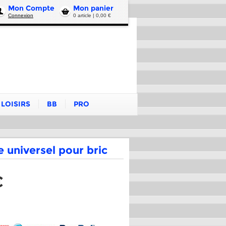
Mon Compte
Mon panier
Connexion
0 article | 0,00 €
LOISIRS
BB
PRO
e universel pour bric
€