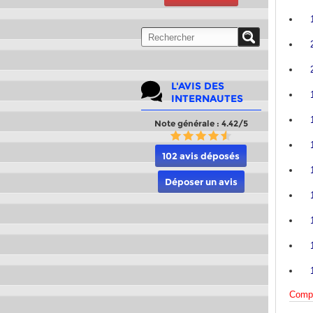
L'AVIS DES
INTERNAUTES
Note générale : 4.42/5
102 avis déposés
Déposer un avis
Compa