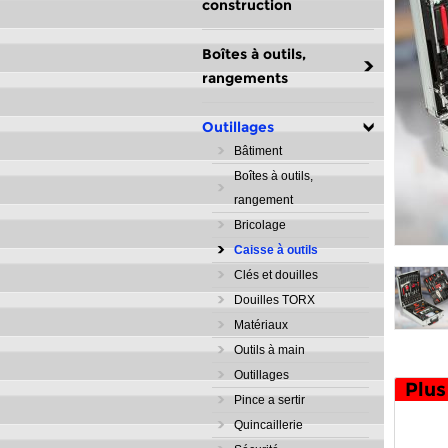
construction
Boîtes à outils,
rangements
Outillages
Bâtiment
Boîtes à outils,
rangement
Bricolage
Caisse à outils
Clés et douilles
Douilles TORX
Matériaux
Outils à main
Outillages
Plus
Pince a sertir
Quincaillerie
caisse