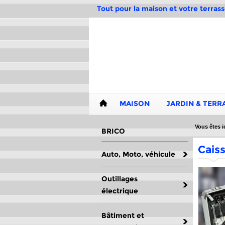
Tout pour la maison et votre terrass
MAISON
JARDIN & TERR
Vous êtes ic
BRICO
Caiss
Auto, Moto, véhicule
Outillages
électrique
Bâtiment et