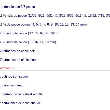
1 extension de 3/8 pouce
11 ¼ noix de pouce (11/32, 5/16, 9/32, ¼, 3/16, 5/32, 9/16, ½, 15/32, 7/16, 3/8
11 ¼ de pouce écrous (4, 5, 6, 7, 8, 9, 10, 11, 12, 13, 14 mm)
4 3/8 noix de pouce (3/4, 11/16, 5/8, 9/16)
4 3/8 noix de pouce (15, 16, 17, 19 mm)
50 attaches de câble noir
50 attaches de câble blanc
rtiment 3
1 outil de sertissage
1 paire de ciseaux
1 thermofusible pistolet à colle
2 cartouches de colle chaude