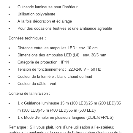
Guirlande lumineuse pour l'intérieur
Utilisation polyvalente
À la fois décoration et éclairage
Pour des occasions festives et une ambiance agréable
Données techniques :
Distance entre les ampoules LED : env. 10 cm
Dimensions des ampoules LED (L/l) : env. 30/5 mm
Catégorie de protection : IP44
Tension de fonctionnement : 220-240 V ~ 50 Hz
Couleur de la lumière : blanc chaud ou froid
Couleur du câble : vert
Contenu de la livraison :
1 x Guirlande lumineuse 15 m (100 LED)/25 m (200 LED)/35
m (300 LED)/45 m (400 LED)/55 m (500 LED)
1 x Mode d'emploi en plusieurs langues (DE/EN/FR/ES)
Remarque : S`il vous plait, lors d`une utilisation à l`exstérieur,
protégez la guirlande et la source de l`alimentation électrique de la