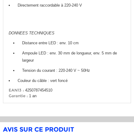
Directement raccordable à 220-240 V
DONNEES TECHNIQUES
Distance entre LED : env. 10 cm
Ampoule LED : env. 30 mm de longueur, env. 5 mm de
largeur
Tension du courant : 220-240 V ~ 50Hz
Couleur du câble : vert foncé
EAN13 :
4250787454510
Garantie :
1 an
AVIS SUR CE PRODUIT