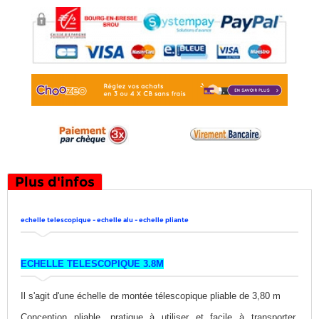
Plus d'infos
echelle telescopique - echelle alu - echelle pliante
ECHELLE TELESCOPIQUE 3.8M
Il s'agit d'une échelle de montée télescopique pliable de 3,80 m
Conception pliable, pratique à utiliser et facile à transporter
.