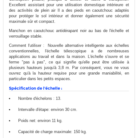
Excellent assistant pour une utilisation domestique intérieure et
des activités de plein air
Il a des pieds en caoutchouc adaptés
pour protéger le sol intérieur et donner également une sécurité
maximale
sûr et compact.
Manchon en caoutchouc antidérapant noir au bas de l'échelle et
verrouillage stable
.
Comment l'utiliser :
Nouvelle alternative intelligente aux échelles
conventionnelles, l'échelle télescopique a de nombreuses
applications au travail et dans la maison.
L'échelle s'ouvre et se
ferme "pas à pas", ce qui signifie qu'elle peut être utilisée à
plusieurs hauteurs jusqu'à 3,8 m.
Par conséquent, vous ne vous
ouvrez qu'à la hauteur requise pour une grande maniabilité, en
particulier dans les petits espaces.
Spécification de l'échelle :
Nombre d'échelons : 13.
Intervalle d'étape: environ 30 cm.
Poids net: environ 11 kg.
Capacité de charge maximale: 150 kg.