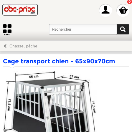
0
Chasse, pêche
Cage transport chien - 65x90x70cm