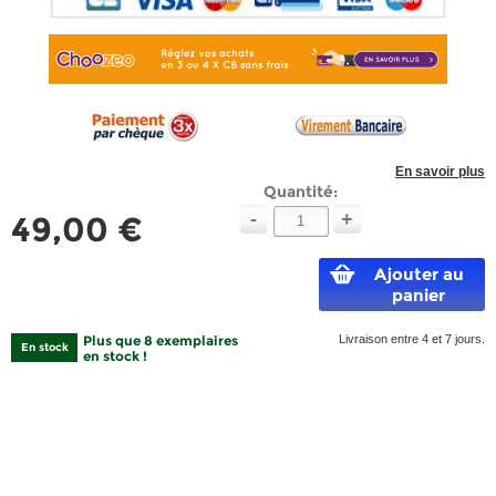
En savoir plus
Quantité:
-
+
49,00 €
Ajouter au
panier
Plus que 8 exemplaires
Livraison entre 4 et 7 jours.
En stock
en stock !