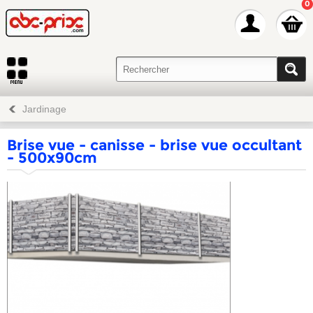
0
Jardinage
Brise vue - canisse - brise vue occultant
- 500x90cm