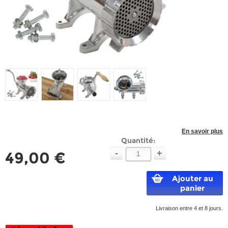
En savoir plus
Quantité:
-
+
49,00 €
Ajouter au
panier
Livraison entre 4 et 8 jours.