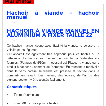
Plus d'infos
Hachoir à viande - hachoir
manuel
HACHOIR À VIANDE MANUEL EN
ALUMINIUM A FIXER TAILLE 22
Ce hachoir manuel coupe avec fiabilité la viande, le poisson, la
volaille et les légumes.
Cet appareil est également très approprié pour les hachis ou la
pâtisserie. Le hachoir se fixe sur un comptoir à l'aide des vis
fournies. (Forages de Ø10mm nécessaires) Placez la viande ou le
produit à hacher au sommet de l'entonnoir. En tournant la manivelle
dans le sens horaire, la viande est pressée et hachée dans le
compartiment avant. Des herbes, des épices, de l'ail ou des
oignons peuvent y être ajoutés facilement.
Caractéristiques
Fonte d'aluminium
4 vis M8 incluses pour la fixation