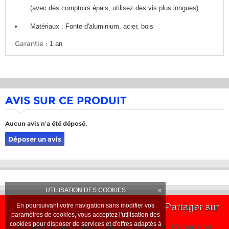
(avec des comptoirs épais, utilisez des vis plus longues)
Matériaux : Fonte d'aluminium, acier, bois
Garantie :
1 an
AVIS SUR CE PRODUIT
Aucun avis n'a été déposé.
Déposer un avis
UTILISATION DES COOKIES
×
En poursuivant votre navigation sans modifier vos
Partager sur
paramètres de cookies, vous acceptez l'utilisation des
cookies pour disposer de services et d'offres adaptés à
Contact
Nous trouver
News
Actualité
Connexion