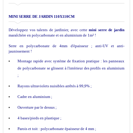
MINI SERRE DE JARDIN 110X110CM
Développez vos talents de jardinier, avec cette
mini serre de jardin
maraîchère en polycarbonate et en aluminium de 1m² !
Serre en polycarbonate de 4mm d'épaisseur ; anti-UV et anti-
jaunissement !
Montage rapide avec système de fixation pratique : les panneaux
de polycarbonate se glissent à l'intérieur des profils en aluminium
;
Rayons ultraviolets nuisibles arrêtés à 99,9% ;
Cadre en aluminium ;
Ouverture par le dessus ;
4 bases/pieds en plastique ;
Parois et toit : polycarbonate épaisseur de 4 mm ;