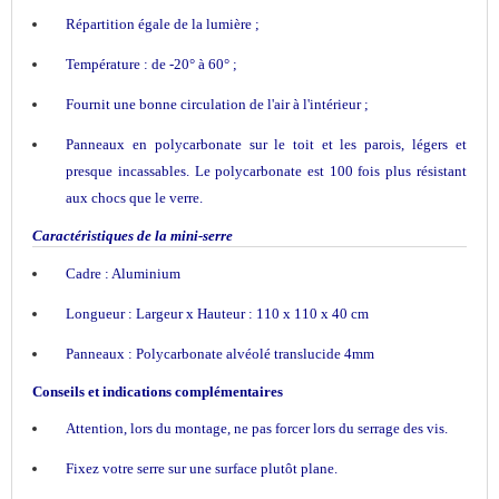
Répartition égale de la lumière ;
Température : de -20° à 60° ;
Fournit une bonne circulation de l'air à l'intérieur ;
Panneaux en polycarbonate sur le toit et les parois, légers et
presque incassables. Le polycarbonate est 100 fois plus résistant
aux chocs que le verre.
Caractéristiques de la mini-serre
Cadre : Aluminium
Longueur : Largeur x Hauteur : 110 x 110 x 40 cm
Panneaux : Polycarbonate alvéolé translucide 4mm
Conseils et indications complémentaires
Attention, lors du montage, ne pas forcer lors du serrage des vis.
Fixez votre serre sur une surface plutôt plane.