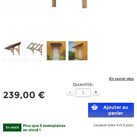
En savoir plus
Quantité:
-
+
239,00 €
Ajouter au
panier
Plus que 5 exemplaires
Livraison entre 4 et 6 jours.
En stock
en stock !