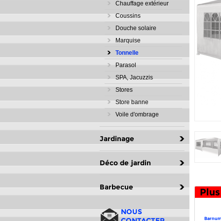
Chauffage extérieur
Coussins
Douche solaire
Marquise
Tonnelle
Parasol
SPA, Jacuzzis
Stores
Store banne
Voile d'ombrage
Jardinage
Déco de jardin
Barbecue
Plus
NOUS
Barnum 
CONTACTER