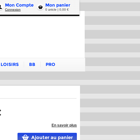
Mon Compte
Mon panier
Connexion
0 article | 0,00 €
LOISIRS
BB
PRO
€
En savoir plus
Ajouter au panier