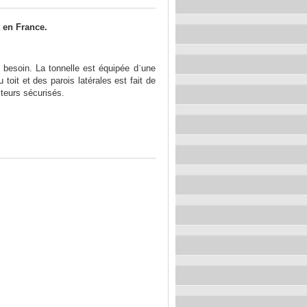
 en France.
e besoin. La tonnelle est équipée dˈune
toit et des parois latérales est fait de
teurs sécurisés.