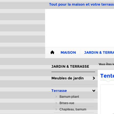
Tout pour la maison et votre terrass
MAISON
JARDIN & TERR
Vous êtes ic
JARDIN & TERRASSE
Tent
Meubles de jardin
Terrasse
Barnum pliant
Brises-vue
Chapiteau, barnum