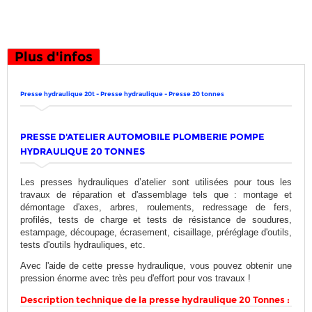
Plus d'infos
Presse hydraulique 20t - Presse hydraulique - Presse 20 tonnes
PRESSE D'ATELIER AUTOMOBILE PLOMBERIE POMPE
HYDRAULIQUE 20 TONNES
Les presses hydrauliques d’atelier sont utilisées pour tous les
travaux de réparation et d'assemblage tels que : montage et
démontage d'axes, arbres, roulements, redressage de fers,
profilés, tests de charge et tests de résistance de soudures,
estampage, découpage, écrasement, cisaillage, préréglage d'outils,
tests d'outils hydrauliques, etc.
Avec l'aide de cette presse hydraulique, vous pouvez obtenir une
pression énorme avec très peu d'effort pour vos travaux !
Description technique de la presse hydraulique 20 Tonnes :