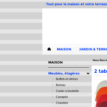
Tout pour la maison et votre terrass
MAISON
JARDIN & TERR
Vous êtes ic
MAISON
2 tab
Meubles, étagères
Buffets et vitrines
Bureau
Casier a bouteille
Canapés
Chambre