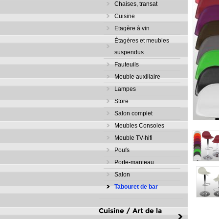
Chaises, transat
Cuisine
Etagère à vin
Étagères et meubles
suspendus
Fauteuils
Meuble auxiliaire
Lampes
Store
Salon complet
Meubles Consoles
Meuble TV-hifi
Poufs
Porte-manteau
Salon
Tabouret de bar
Cuisine / Art de la