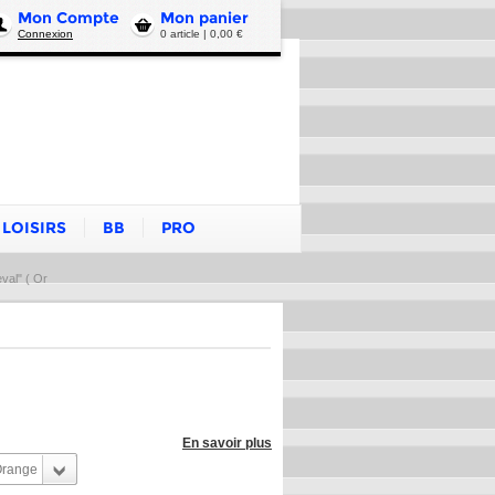
Mon Compte
Mon panier
Connexion
0 article | 0,00 €
LOISIRS
BB
PRO
val" ( Or
En savoir plus
range