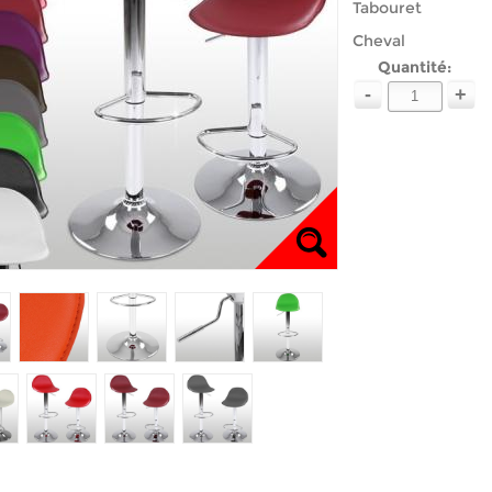
Tabouret
Cheval
Quantité:
-
+