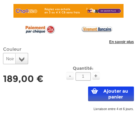
En savoir plus
Couleur
Noir
Quantité:
-
+
189,00 €
Ajouter au
panier
Livraison entre 4 et 6 jours.