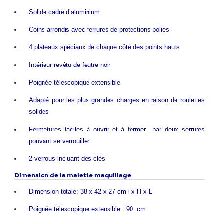
Solide cadre d’aluminium
Coins arrondis avec ferrures de protections polies
4 plateaux spéciaux de chaque côté des points hauts
Intérieur revêtu de feutre noir
Poignée télescopique extensible
Adapté pour les plus grandes charges en raison de roulettes
solides
Fermetures faciles à ouvrir et à fermer par deux serrures
pouvant se verrouiller
2 verrous incluant des clés
Dimension de la malette maquillage
Dimension totale: 38 x 42 x 27 cm l x H x L
Poignée télescopique extensible : 90 cm