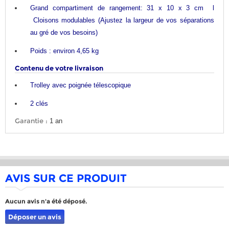
Grand compartiment de rangement: 31 x 10 x 3 cm l
Cloisons modulables (Ajustez la largeur de vos séparations
au gré de vos besoins)
Poids : environ 4,65 kg
Contenu de votre livraison
Trolley avec poignée télescopique
2 clés
Garantie :
1 an
AVIS SUR CE PRODUIT
Aucun avis n'a été déposé.
Déposer un avis