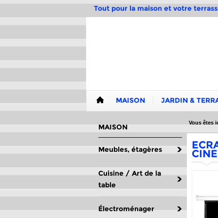
Tout pour la maison et votre terrass
MAISON
JARDIN & TERR
Vous êtes ic
MAISON
ECRA
Meubles, étagères
CIN
Cuisine / Art de la
table
Électroménager