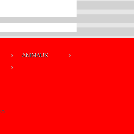
ANIMAUX
les