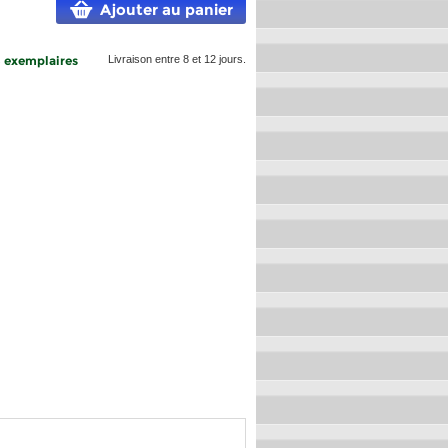
Ajouter au panier
8 exemplaires
Livraison entre 8 et 12 jours.