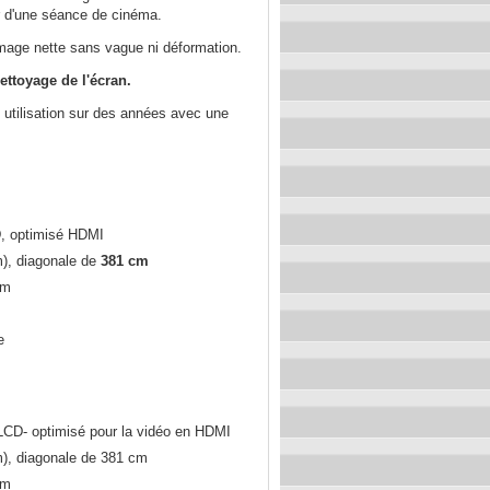
r d'une séance de cinéma.
mage nette sans vague ni déformation.
ettoyage de l'écran.
 utilisation sur des années avec une
CD, optimisé HDMI
m), diagonale de
381 cm
cm
e
 LCD- optimisé pour la vidéo en HDMI
m), diagonale de 381 cm
cm