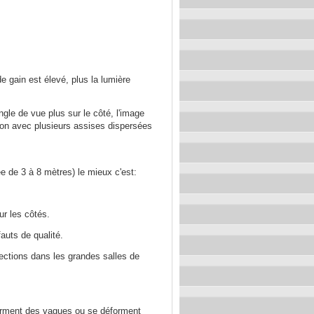
e gain est élevé, plus la lumière
ngle de vue plus sur le côté, l'image
alon avec plusieurs assises dispersées
 de 3 à 8 mètres) le mieux c'est:
r les côtés.
fauts de qualité.
jections dans les grandes salles de
 forment des vagues ou se déforment