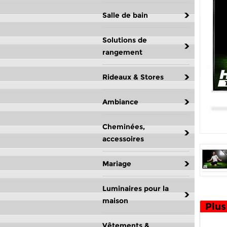
Salle de bain
Solutions de
rangement
Rideaux & Stores
Ambiance
Cheminées,
accessoires
Mariage
Luminaires pour la
maison
Plus
Vêtements &