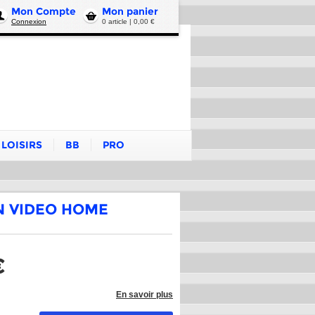
Mon Compte
Mon panier
Connexion
0 article | 0,00 €
LOISIRS
BB
PRO
N VIDEO HOME
€
En savoir plus