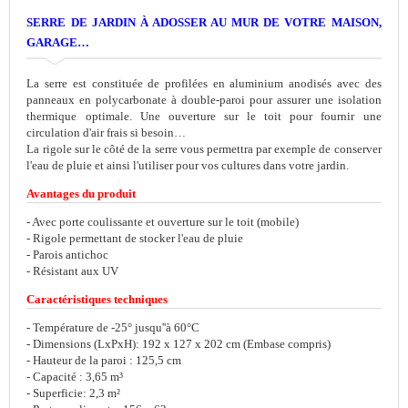
SERRE DE JARDIN À ADOSSER AU MUR DE VOTRE MAISON,
GARAGE…
La serre est constituée de profilées en aluminium anodisés avec des
panneaux en polycarbonate à double-paroi pour assurer une isolation
thermique optimale. Une ouverture sur le toit pour fournir une
circulation d'air frais si besoin…
La rigole sur le côté de la serre vous permettra par exemple de conserver
l'eau de pluie et ainsi l'utiliser pour vos cultures dans votre jardin.
Avantages du produit
- Avec porte coulissante et ouverture sur le toit (mobile)
- Rigole permettant de stocker l'eau de pluie
- Parois antichoc
- Résistant aux UV
Caractéristiques techniques
- Température de -25° jusqu''à 60°C
- Dimensions (LxPxH): 192 x 127 x 202 cm (Embase compris)
- Hauteur de la paroi : 125,5 cm
- Capacité : 3,65 m³
- Superficie: 2,3 m²