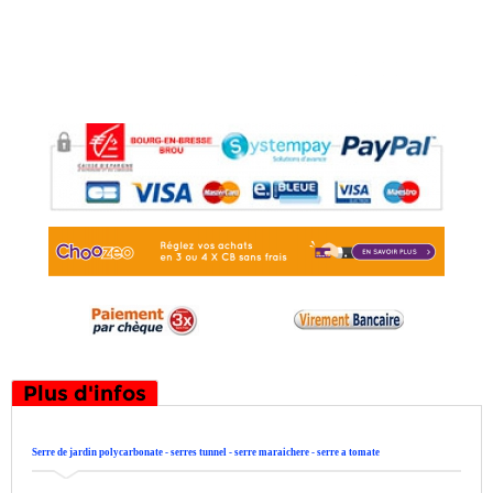
Plus d'infos
Serre de jardin polycarbonate - serres tunnel - serre maraichere - serre a tomate