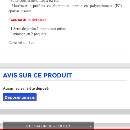
- Porte coulissante: 156 x 62 cm
- Matériaux : profilés en aluminium, parois en polycarbonate (PC)
épaisseur 4mm
Contenu de la livraison
- 1 Serre de jardin à monter soi-même
- Livraison en 2 paquets
Garantie :
1 an
AVIS SUR CE PRODUIT
Aucun avis n'a été déposé.
Déposer un avis
UTILISATION DES COOKIES
×