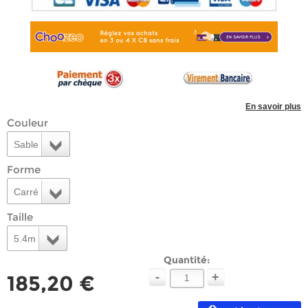
En savoir plus
Couleur
Sable
Forme
Carré
Taille
5.4m
Quantité:
-
+
185,20 €