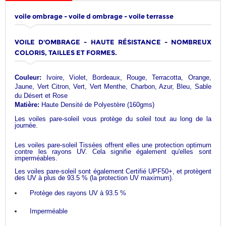
voile ombrage - voile d ombrage - voile terrasse
VOILE D'OMBRAGE - HAUTE RÉSISTANCE - NOMBREUX
COLORIS, TAILLES ET FORMES.
Couleur:
Ivoire, Violet, Bordeaux, Rouge, Terracotta, Orange,
Jaune, Vert Citron, Vert, Vert Menthe, Charbon, Azur, Bleu, Sable
du Désert et Rose
Matière:
Haute Densité de Polyestère (160gms)
Les voiles pare-soleil vous protège du soleil tout au long de la
journée.
Les voiles pare-soleil Tissées offrent elles une protection optimum
contre les rayons UV. Cela signifie également qu'elles sont
imperméables.
Les voiles pare-soleil sont également Certifié UPF50+, et protègent
des UV à plus de 93.5 % (la protection UV maximum).
Protège des rayons UV à 93.5 %
Imperméable