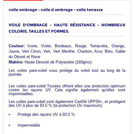
voile ombrage - voile d ombrage - voile terrasse
VOILE D'OMBRAGE - HAUTE RÉSISTANCE - NOMBREUX
COLORIS, TAILLES ET FORMES.
Couleur:
Ivoire, Violet, Bordeaux, Rouge, Terracotta, Orange,
Jaune, Vert Citron, Vert, Vert Menthe, Charbon, Azur, Bleu, Sable
du Désert et Rose
Matière:
Haute Densité de Polyestère (160gms)
Les voiles pare-soleil vous protège du soleil tout au long de la
journée.
Les voiles pare-soleil Tissées offrent elles une protection optimum
contre les rayons UV. Cela signifie également qu'elles sont
imperméables.
Les voiles pare-soleil sont également Certifié UPF50+, et protègent
des UV à plus de 93.5 % (la protection UV maximum).
Protège des rayons UV à 93.5 %
Imperméable