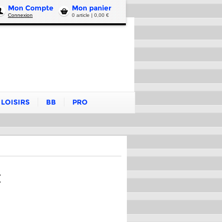
Mon Compte
Mon panier
Connexion
0 article | 0,00 €
LOISIRS
BB
PRO
€