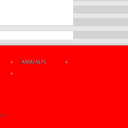
ANIMAUX
les