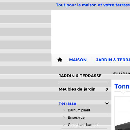
Tout pour la maison et votre terrass
MAISON
JARDIN & TERR
Vous êtes ic
JARDIN & TERRASSE
Tonne
Meubles de jardin
Terrasse
Barnum pliant
Brises-vue
Chapiteau, barnum