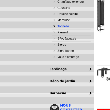
Chauffage extérieur
Coussins
Douche solaire
Marquise
Tonnelle
Parasol
SPA, Jacuzzis
Stores
Store banne
Voile d'ombrage
Jardinage
Déco de jardin
Barbecue
NOUS
CONTACTER