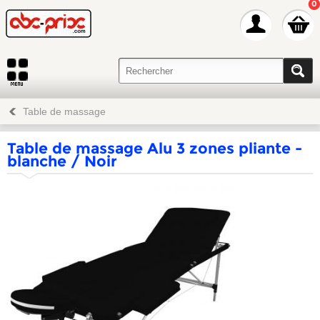
0
Table de massage
Table de massage Alu 3 zones pliante -
blanche / Noir