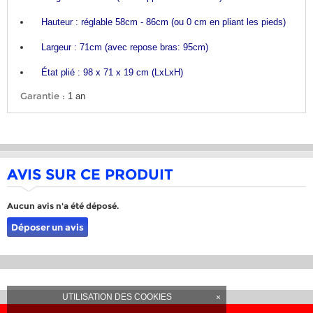
Hauteur : réglable 58cm - 86cm (ou 0 cm en pliant les pieds)
Largeur : 71cm (avec repose bras: 95cm)
État plié : 98 x 71 x 19 cm (LxLxH)
Garantie :
1 an
AVIS SUR CE PRODUIT
Aucun avis n'a été déposé.
Déposer un avis
UTILISATION DES COOKIES
×