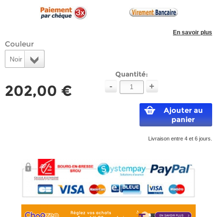
En savoir plus
Couleur
Noir
Quantité:
-
+
202,00 €
Ajouter au
panier
Livraison entre 4 et 6 jours.