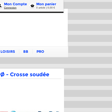
Mon Compte
Mon panier
Connexion
0 article | 0,00 €
LOISIRS
BB
PRO
4 Ø - Crosse soudée