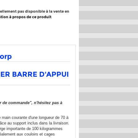
uellement pas disponible à la vente en
tion à propos de ce produit
corp
ER BARRE D'APPUI
r de commande", n'hésitez pas à
te main courante d'une longueur de 70 à
âce au support inclus dans la livraison.
arge importante de 100 kilogrammes
déalement aux couloirs et cages