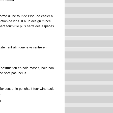
orme d’une tour de Pise, ce casier à
ection de vins. Il a un design mince
ment fournir le plus serré des espaces
talement afin que le vin entre en
 Construction en bois massif, bois non
ne sont pas inclus.
luxueuse, le penchant tour wine rack il
.
0