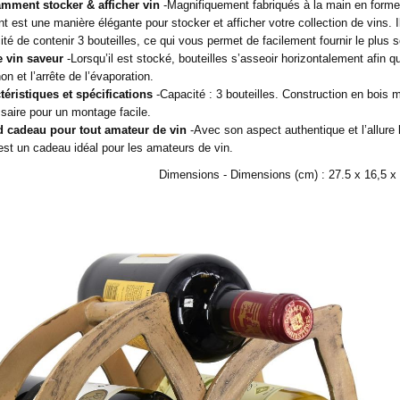
mment stocker & afficher vin
-Magnifiquement fabriqués à la main en forme 
t est une manière élégante pour stocker et afficher votre collection de vins. 
ité de contenir 3 bouteilles, ce qui vous permet de facilement fournir le plu
 vin saveur
-Lorsqu’il est stocké, bouteilles s’asseoir horizontalement afin q
n et l’arrête de l’évaporation.
téristiques et spécifications
-Capacité : 3 bouteilles. Construction en bois m
saire pour un montage facile.
 cadeau pour tout amateur de vin
-Avec son aspect authentique et l’allure
’est un cadeau idéal pour les amateurs de vin.
Dimensions - Dimensions (cm) : 27.5 x 16,5 x