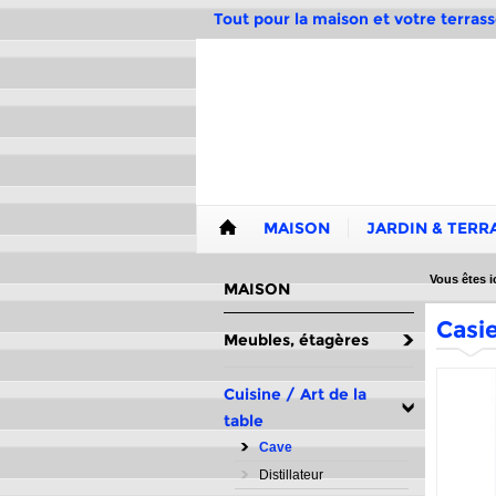
Tout pour la maison et votre terrass
MAISON
JARDIN & TERR
Vous êtes ic
MAISON
Casie
Meubles, étagères
Cuisine / Art de la
table
Cave
Distillateur