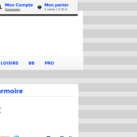
Mon Compte
Mon panier
Connexion
0 article | 0,00 €
LOISIRS
BB
PRO
 armoire
€