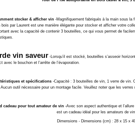
mment stocker & afficher vin
-Magnifiquement fabriqués à la main sous la f
 bois par Laurent est une manière élégante pour stocker et afficher votre coll
ortant avec la capacité de contenir 3 bouteilles, ce qui vous permet de facile
tiques.
rde vin saveur
-Lorsqu’il est stocké, bouteilles s’asseoir horizon
t avec le bouchon et l’arrête de l’évaporation.
téristiques et spécifications
-Capacité : 3 bouteilles de vin, 1 verre de vin.
. Aucun outil nécessaire pour un montage facile. Veuillez noter que les verres 
d cadeau pour tout amateur de vin
-Avec son aspect authentique et l’allure 
est un cadeau idéal pour les amateurs de vin
Dimensions - Dimensions (cm) : 28 x 15 x 4