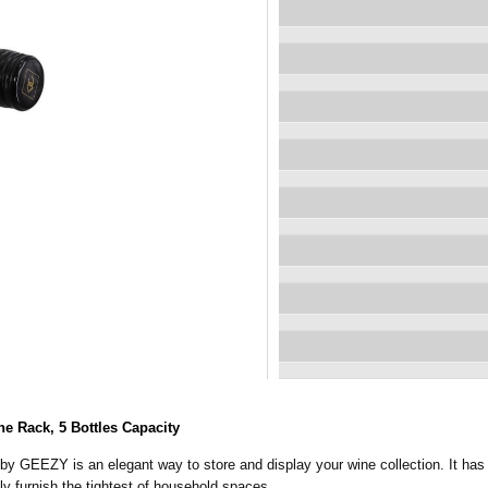
 Rack, 5 Bottles Capacity
 by GEEZY is an elegant way to store and display your wine collection. It has
ly furnish the tightest of household spaces.