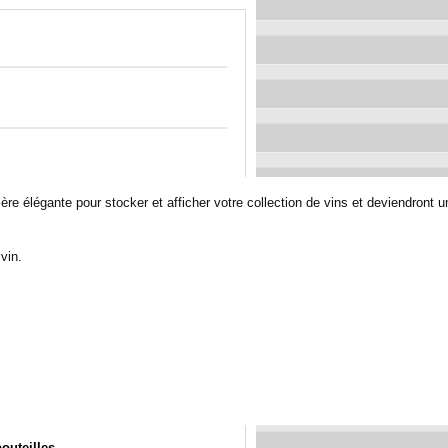
re élégante pour stocker et afficher votre collection de vins et deviendront u
vin.
outeilles