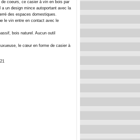
de coeurs, ce casier à vin en bois par
Il a un design mince autoportant avec la
s serré des espaces domestiques.
ue le vin entre en contact avec le
assif, bois naturel. Aucun outil
 luxueuse, le cœur en forme de casier à
 21