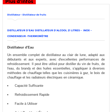
Plus d'infos
Distillateur -
Distillateur de fruits
DISTILLATEUR D'EAU DISTILLATEUR D'ALCOOL 21 LITRES - INOX -
CONDENSEUR -THERMOMÈTRE
Distillateur d'Eau
Un ensemble complet de distillateur au clair de lune, adapté aux
débutants et aux experts, avec d'excellentes performances de
refroidissement. Il peut être utilisé pour distiller du vin de fruits, de
l'eau, du brandy et des huiles essentielles, s'appliquer à diverses
méthodes de chauffage telles que les cuisinières à gaz, le bois de
chauffage et les radiateurs électriques en céramique.
Capacité Suffisante
Refroidissement Rapide
Facile à Utiliser