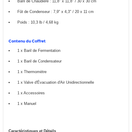
Baril de Chaudière : 11,8" x 11,8" / 30 x 30 cm
Fût de Condenseur : 7,9" x 4,3" / 20 x 11 cm
Poids : 10,3 lb / 4,68 kg
Contenu du Coffret
1 x Baril de Fermentation
1 x Baril de Condensateur
1 x Thermomètre
1 x Valve d'Évacuation d'Air Unidirectionnelle
1 x Accessoires
1 x Manuel
Caractéristiques et Détails