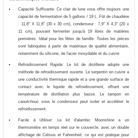
Capacité Suffisante: Ce clair de lune vous offre toujours une
capacité de fermentation de 5 gallons / 19 L. Fût de chaudière
: 11,8" X 11,8" (30 x 30 cm), condenseur : 7,9" X 4,3" (20 x
11 cm), pouvant fermenter jusqu'à 19 litres de matières
premières. Idéal pour les fêtes de famille. Toutes les pièces
sont fabriquées à partir de matériaux de qualité alimentaire,
notamment du silicone, de l'acier inoxydable et du cuivre.
Refroidissement Rapide: Le kit de distillerie adopte une
méthode de refroidissement ouverte. Le serpentin en cuivre a
une conductivité thermique rapide et a une grande surface de
contact avec le liquide de refroidissement, offrant une
température de distillation plus basse. Le tampon en
caoutchouc sous le condenseur peut isoler et accélérer le
refroidissement.
Facile à Utiliser: Le kit d'alambic Moonshine a un
thermomètre en temps réel sur le couvercle, avec un double
affichage de Celsius et Fahrenheit, ce qui est pratique pour