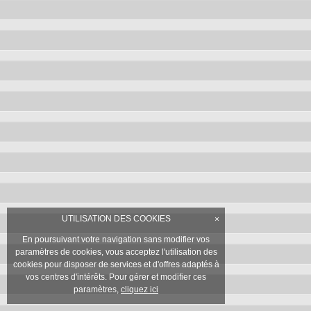
UTILISATION DES COOKIES
×
En poursuivant votre navigation sans modifier vos
paramètres de cookies, vous acceptez l'utilisation des
cookies pour disposer de services et d'offres adaptés à
vos centres d'intérêts. Pour gérer et modifier ces
paramètres,
cliquez ici